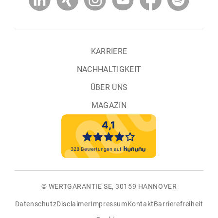
KARRIERE
NACHHALTIGKEIT
ÜBER UNS
MAGAZIN
© WERTGARANTIE SE, 30159 HANNOVER
Datenschutz
Disclaimer
Impressum
Kontakt
Barrierefreiheit